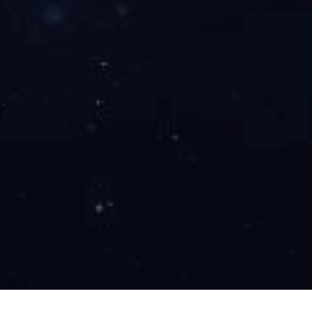
合作伙伴
Cooperative partner
|
关于我们
|
联系我
|
关
|
导航链
们
注我
接入口
专注于为各行各业提
供全系统激光加工设
们
售后热线：
产
服
备及自动化产线的解
400-027-
品
务
8558
决方案，拥有超
中
范
15000+㎡大型现代化
心
围
官方
微信
销售热线：
客服
公众
的生产基地
1994500558
星
案
微信
号
武汉总部：湖北
7（微信同
空
例
省武汉市东湖高新技
号）
平
展
术开发区光谷三路